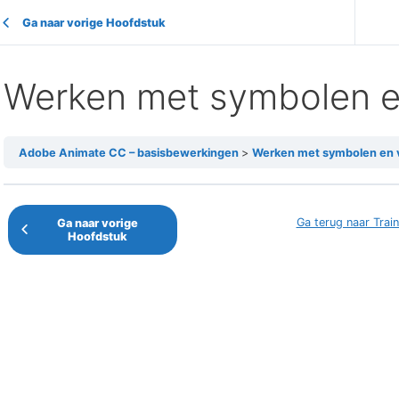
Ga naar vorige Hoofdstuk
Werken met symbolen 
Adobe Animate CC – basisbewerkingen
Werken met symbolen en
Ga terug naar Train
Ga naar vorige
Hoofdstuk